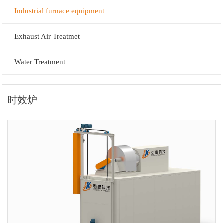
Industrial furnace equipment
Exhaust Air Treatmet
Water Treatment
时效炉