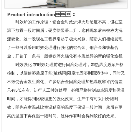
Product introduction：
时效炉的工作原理：铝合金时效炉淬火后硬度不高，但在室
温下放置一段时间后，硬度便显著上升，这种现象后来被称为沉
淀硬化。这一发现在工程界引起了极大兴趣。随后人们相继发现
了一些可以采用时效处理进行强化的铝合金、铜合金和铁基合
金，开创了一条与一般钢铁淬火强化有本质差异的新的强化途径
——时效强化.在时效处理前进行固溶处理时，加热温度必须严格
控制，以便使溶质原子能[敏感词]限度地固溶到固溶体中，同时又
不致使合金发生熔化。许多铝合金固溶处理加热温度容许的偏差
只有5℃左右。进行人工时效处理，必须严格控制加热温度和保温
时间，才能得到比较理想的强化效果。生产中有时采用分段时
效，即先在室温或比室温稍高的温度下保温一段时间，然后在更
高的温度下再保温一段时间。这样作有时会得到较好的效果。